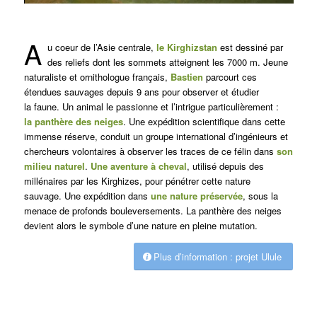
A
u coeur de l’Asie centrale,
le Kirghizstan
est dessiné par
des reliefs dont les sommets atteignent les 7000 m. Jeune
naturaliste et ornithologue français,
Bastien
parcourt ces
étendues sauvages depuis 9 ans pour observer et étudier
la faune. Un animal le passionne et l’intrigue particulièrement :
la panthère des neiges
. Une expédition scientifique dans cette
immense réserve, conduit un groupe international d’ingénieurs et
chercheurs volontaires à observer les traces de ce félin dans
son
milieu naturel
.
Une aventure à cheval
, utilisé depuis des
millénaires par les Kirghizes, pour pénétrer cette nature
sauvage. Une expédition dans
une nature préservée
, sous la
menace de profonds bouleversements. La panthère des neiges
devient alors le symbole d’une nature en pleine mutation.
Plus d’information : projet Ulule