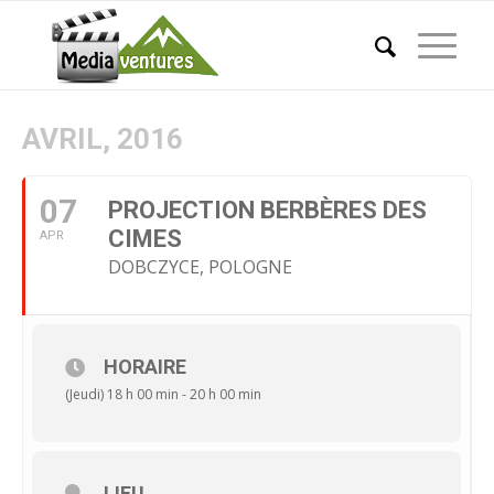
AVRIL, 2016
07
PROJECTION BERBÈRES DES
CIMES
APR
DOBCZYCE, POLOGNE
HORAIRE
(Jeudi) 18 h 00 min - 20 h 00 min
LIEU