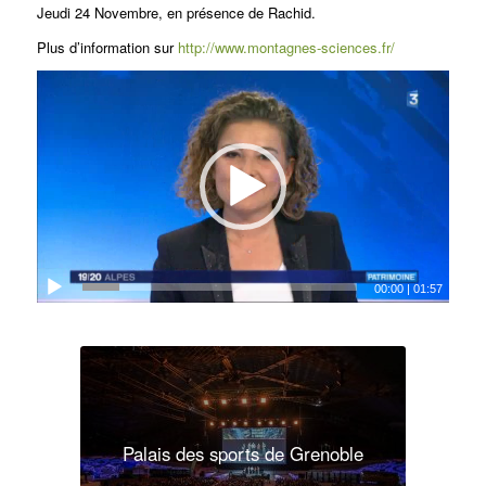
Jeudi 24 Novembre, en présence de Rachid.
Plus d’information sur
http://www.montagnes-sciences.fr/
00:00
|
01:57
Palais des sports de Grenoble