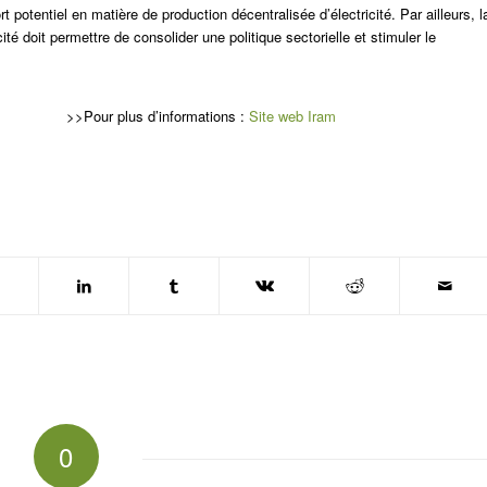
potentiel en matière de production décentralisée d’électricité. Par ailleurs, l
icité doit permettre de consolider une politique sectorielle et stimuler le
>>Pour plus d’informations :
Site web Iram
0