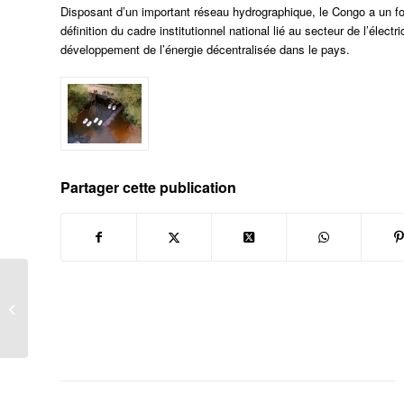
Disposant d’un important réseau hydrographique, le Congo a un fort 
définition du cadre institutionnel national lié au secteur de l’électr
développement de l’énergie décentralisée dans le pays.
Partager cette publication
Tournage au Sahel
(Niger, Burkina) en
Septembre 2017