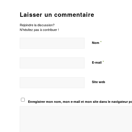
Laisser un commentaire
Rejoindre la discussion?
N’hésitez pas à contribuer !
*
Nom
*
E-mail
Site web
Enregistrer mon nom, mon e-mail et mon site dans le navigateur 