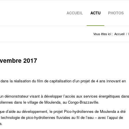
ACCUEIL
ACTU
PHOTOS
Vous êtes ici :
Accueil
/
ovembre 2017
dans la réalisation du film de capitalisation d’un projet de 4 ans innovant en
 démonstrateur visant à développer l’accès aux services énergétiques dan
droliennes dans le village de Moulenda, au Congo-Brazzaville.
tique d’aide au développement, le projet Pico-hydroliennes de Moulenda a été
technologie de pico-hydroliennes fluviales au fil de l’eau – avec l’appui de
a.