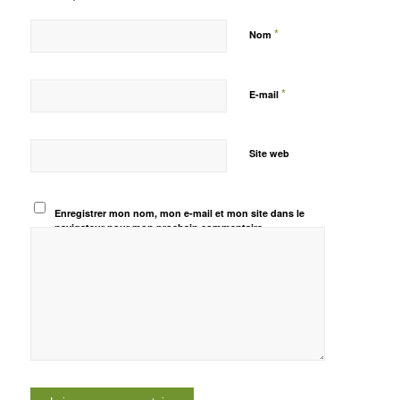
*
Nom
*
E-mail
Site web
Enregistrer mon nom, mon e-mail et mon site dans le
navigateur pour mon prochain commentaire.