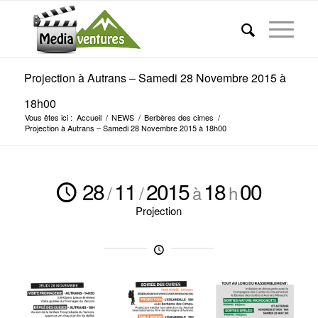
Projection à Autrans – Samedi 28 Novembre 2015 à
18h00
Vous êtes ici :
Accueil
/
NEWS
/
Berbères des cimes
/
Projection à Autrans – Samedi 28 Novembre 2015 à 18h00
28
11
2015
18
00
/
/
à
h
Projection