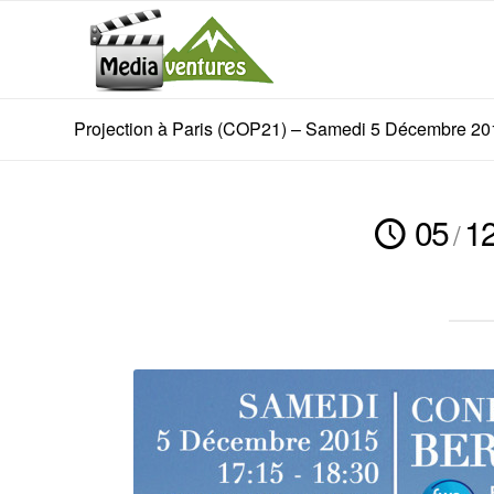
Projection à Paris (COP21) – Samedi 5 Décembre 20
05
1
/