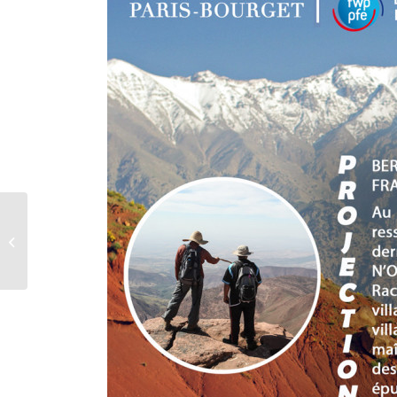
Conférence à Paris
(COP21) – Jeudi 3
Décembre 2015 – 11h-
12h